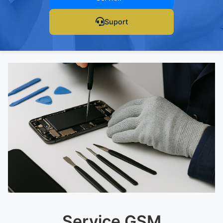
Suport
Service GSM